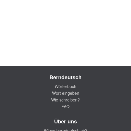
Berndeutsch
Wörterbuch
Wort eingeben
Wie schreiben?
FAQ
Über uns
Wieso berndeutsch.ch?